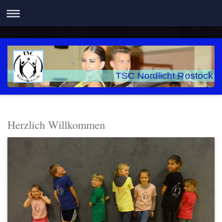
TSC Nordlicht Rostock
Herzlich Willkommen