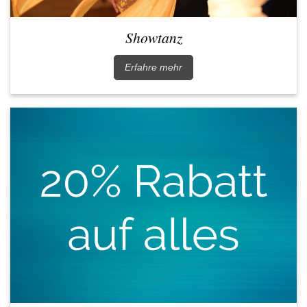
Showtanz
Erfahre mehr