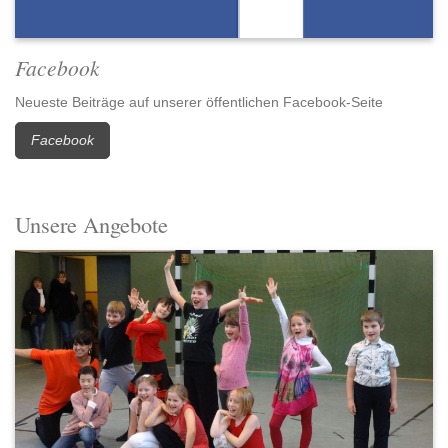
Facebook
Neueste Beiträge auf unserer öffentlichen Facebook-Seite
Facebook
Unsere Angebote